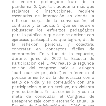
de encierro prolongado fruto de la
pandemia; 2. Que la ciudadanía más que
reclamos o instrucciones, requiere
escenarios de interacción en donde la
reflexión surja de la conversación, el
contraste y la lúdica; 3. Que se requiere
robustecer los esfuerzos pedagógicos
para lo público, y que esto se obtiene con
ejercicios participativos que logran, desde
la reflexión personal y colectiva,
concretar en conceptos fáciles de
comprender. En virtud de lo expuesto,
durante junio de 2022 la Escuela de
Participación del IDPAC realizó la segunda
edición del congreso bajo el eslogan
“participar sin prejuicios”, en referencia al
posicionamiento de la democracia como
estilo de vida, y su correlación con una
participación que no excluye, no violenta
y no subordina. En tal corriente, y con la
meta de consolidar el Congreso de
Desaprendizaje como escenario anual, la
Escuela de Participación del IDPAC busca