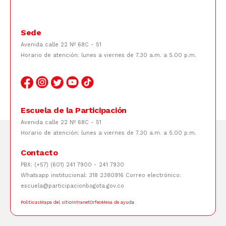
Sede
Avenida calle 22 Nº 68C - 51
Horario de atención: lunes a viernes de 7.30 a.m. a 5.00 p.m.
Escuela de la Participación
Avenida calle 22 Nº 68C - 51
Horario de atención: lunes a viernes de 7.30 a.m. a 5.00 p.m.
Contacto
PBX: (+57) (601) 241 7900 - 241 7930
Whatsapp institucional: 318 2380916 Correo electrónico:
escuela@participacionbogota.gov.co
Politicas
Mapa del sitio
Intranet
Orfeo
Mesa de ayuda