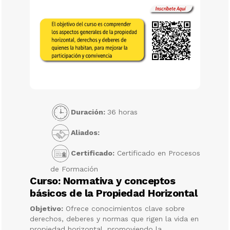
Duración:
36 horas
Aliados:
Certificado:
Certificado en Procesos
de Formación
Curso: Normativa y conceptos
básicos de la Propiedad Horizontal
Objetivo:
Ofrece conocimientos clave sobre
derechos, deberes y normas que rigen la vida en
propiedad horizontal, promoviendo la