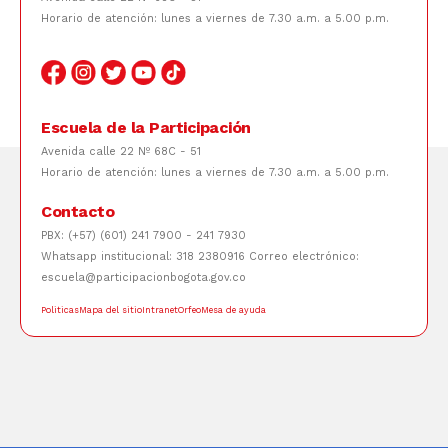
Horario de atención: lunes a viernes de 7.30 a.m. a 5.00 p.m.
Escuela de la Participación
Avenida calle 22 Nº 68C - 51
Horario de atención: lunes a viernes de 7.30 a.m. a 5.00 p.m.
Contacto
PBX: (+57) (601) 241 7900 - 241 7930
Whatsapp institucional: 318 2380916 Correo electrónico:
escuela@participacionbogota.gov.co
Politicas
Mapa del sitio
Intranet
Orfeo
Mesa de ayuda