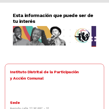
Esta información que puede ser de
tu interés
Previous
Next
Instituto Distrital de la Participación
y Acción Comunal
Sede
Avenida calle 22 Nº 68C - 51