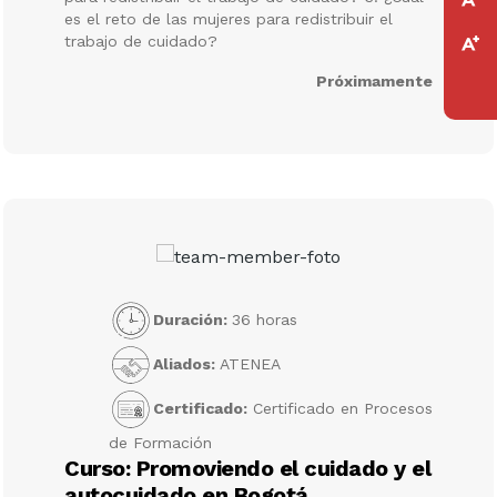
es el reto de las mujeres para redistribuir el
trabajo de cuidado?
Próximamente
Duración:
36 horas
Aliados:
ATENEA
Certificado:
Certificado en Procesos
de Formación
Curso: Promoviendo el cuidado y el
autocuidado en Bogotá