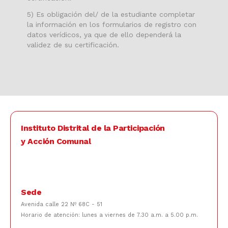
5) Es obligación del/ de la estudiante completar
la información en los formularios de registro con
datos verídicos, ya que de ello dependerá la
validez de su certificación.
Instituto Distrital de la Participación
y Acción Comunal
Sede
Avenida calle 22 Nº 68C - 51
Horario de atención: lunes a viernes de 7.30 a.m. a 5.00 p.m.