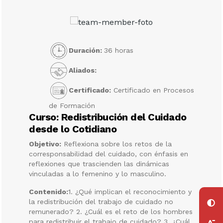
Duración:
36 horas
Aliados:
Certificado:
Certificado en Procesos
de Formación
Curso: Redistribución del Cuidado
desde lo Cotidiano
Objetivo:
Reflexiona sobre los retos de la
corresponsabilidad del cuidado, con énfasis en
reflexiones que trascienden las dinámicas
vinculadas a lo femenino y lo masculino.
Contenido:
1. ¿Qué implican el reconocimiento y
la redistribución del trabajo de cuidado no
remunerado? 2. ¿Cuál es el reto de los hombres
para redistribuir el trabajo de cuidado? 3. ¿Cuál