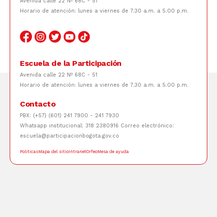
Avenida calle 22 Nº 68C - 51
Horario de atención: lunes a viernes de 7.30 a.m. a 5.00 p.m.
Escuela de la Participación
Avenida calle 22 Nº 68C - 51
Horario de atención: lunes a viernes de 7.30 a.m. a 5.00 p.m.
Contacto
PBX: (+57) (601) 241 7900 - 241 7930
Whatsapp institucional: 318 2380916 Correo electrónico:
escuela@participacionbogota.gov.co
Politicas
Mapa del sitio
Intranet
Orfeo
Mesa de ayuda