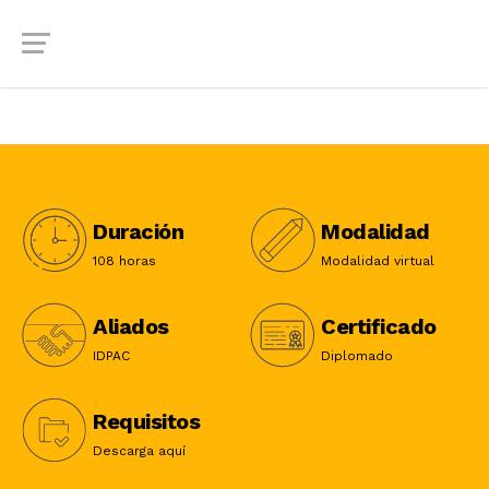
Duración
Modalidad
108 horas
Modalidad virtual
Aliados
Certificado
IDPAC
Diplomado
Requisitos
Descarga aquí