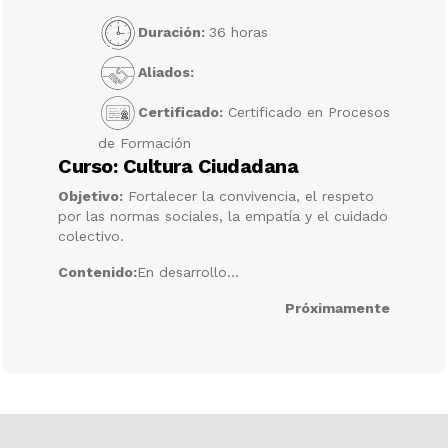
Duración:
36 horas
Aliados:
Certificado:
Certificado en Procesos
de Formación
Curso: Cultura Ciudadana
Objetivo:
Fortalecer la convivencia, el respeto
por las normas sociales, la empatía y el cuidado
colectivo.
Contenido:
En desarrollo...
Próximamente